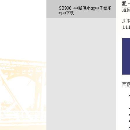
租
SB998 -中断供水ag电子娱乐
返
app下载
所
1
西