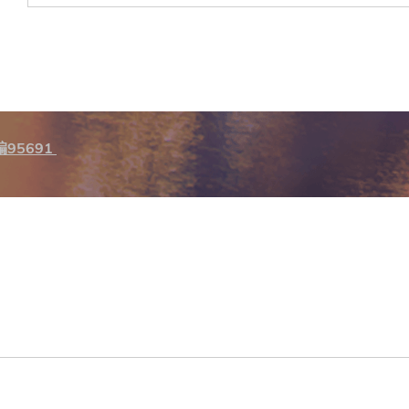
95691