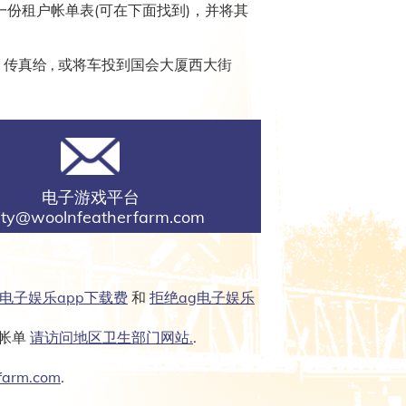
一份租户帐单表(可在下面找到)，并将其
, 传真给 , 或将车投到国会大厦西大街
电子游戏平台
ility@woolnfeatherfarm.com
g电子娱乐app下载费
和
拒绝ag电子娱乐
业帐单
请访问地区卫生部门网站.
.
rfarm.com
.