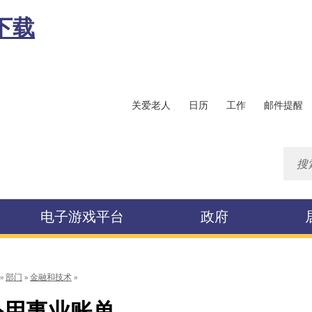
下载
关爱老人
日历
工作
邮件提醒
电子游戏平台
政府
»
部门
»
金融和技术
公用事业账单