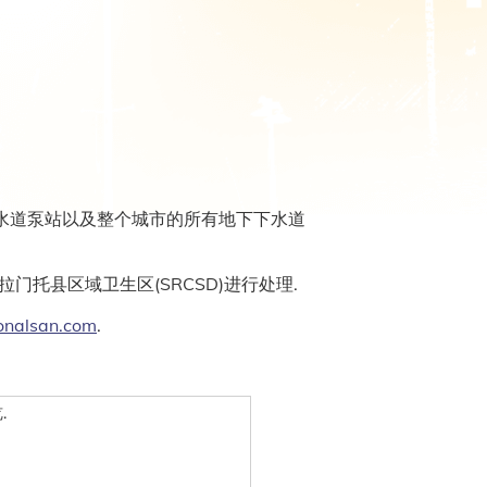
水道泵站以及整个城市的所有地下下水道
门托县区域卫生区(SRCSD)进行处理.
onalsan.com
.
.