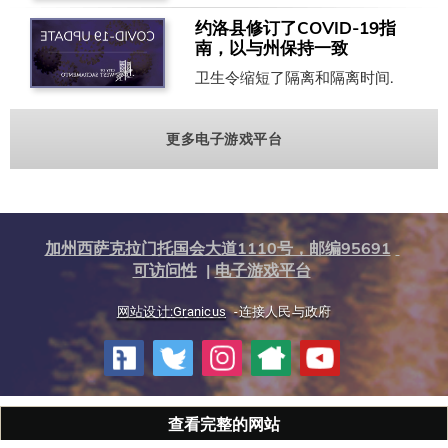
约洛县修订了COVID-19指
南，以与州保持一致
卫生令缩短了隔离和隔离时间.
更多电子游戏平台
加州西萨克拉门托国会大道1110号，邮编95691
可访问性
|
电子游戏平台
网站设计:Granicus
-连接人民与政府
查看完整的网站